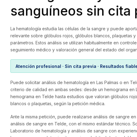
sanguíneos sin cita 
La hematología estudia las células de la sangre y puede aport
relevante sobre glóbulos rojos, glóbulos blancos, plaquetas y
parámetros. Estos análisis se utilizan habitualmente en controle
seguimiento médico y valoración general del estado del orga
Atención profesional · Sin cita previa · Resultados fiabl
Puede solicitar análisis de hematología en Las Palmas o en Te
criterio de calidad en ambas sedes: desde un hemograma en 
hemograma en Telde hasta estudios que valoran glóbulos rojo
blancos o plaquetas, según la petición médica.
Ante la misma petición, puede realizarse análisis de sangre en
análisis de sangre en Telde, con el mismo estándar técnico. 
Laboratorio de hematología y análisis de sangre con experienci