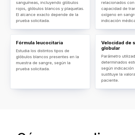
sanguíneas, incluyendo glóbulos
relacionados con 
rojos, glóbulos blancos y plaquetas.
capacidad de tra
El alcance exacto depende de la
oxígeno en sangr
prueba solicitada.
indicación médica
Fórmula leucocitaria
Velocidad de 
globular
Estudia los distintos tipos de
Parámetro utiliza
glóbulos blancos presentes en la
determinados estu
muestra de sangre, según la
según indicación
prueba solicitada.
sustituye la valor
paciente.