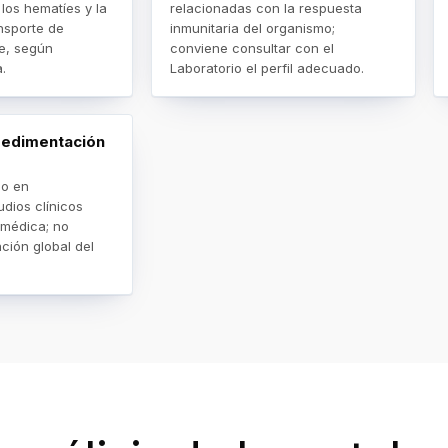
los hematíes y la
relacionadas con la respuesta
nsporte de
inmunitaria del organismo;
e, según
conviene consultar con el
.
Laboratorio el perfil adecuado.
sedimentación
do en
dios clínicos
 médica; no
ación global del