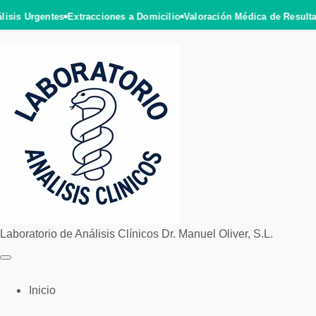
lisis Urgentes
Extracciones a Domicilio
Valoración Médica de Result
Laboratorio de
Análisis Clínicos
Dr. Manuel Oliver, S.L.
Inicio