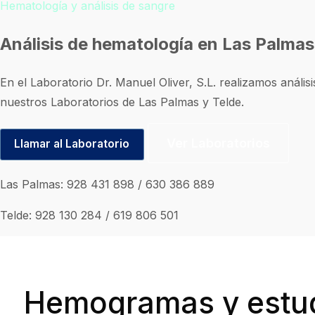
Hematología y análisis de sangre
Análisis de hematología en Las Palmas
En el Laboratorio Dr. Manuel Oliver, S.L. realizamos análi
nuestros Laboratorios de Las Palmas y Telde.
Ver Laboratorios
Llamar al Laboratorio
Las Palmas:
928 431 898
/
630 386 889
Telde:
928 130 284
/
619 806 501
Hemogramas y estu