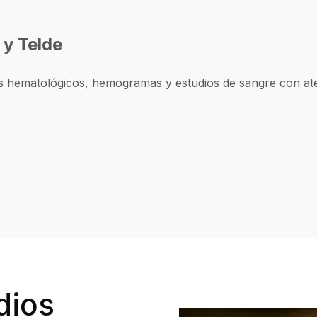
 y Telde
sis hematológicos, hemogramas y estudios de sangre con ate
dios