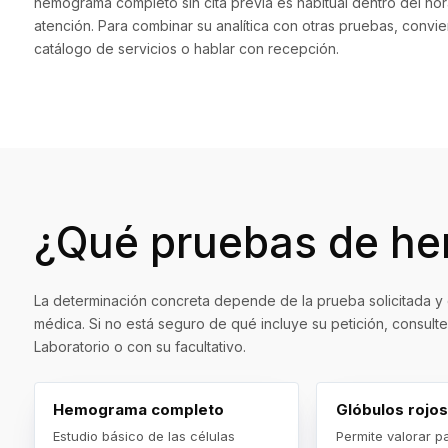
hemograma completo sin cita previa es habitual dentro del hor
atención. Para combinar su analítica con otras pruebas, convi
catálogo de servicios
o hablar con recepción.
¿Qué pruebas de hem
La determinación concreta depende de la prueba solicitada y 
médica. Si no está seguro de qué incluye su petición, consulte
Laboratorio o con su facultativo.
Hemograma completo
Glóbulos rojos
Estudio básico de las células
Permite valorar p