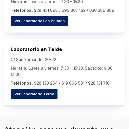
Horario:
Lunes a viernes, 7:30 – 15:30
Teléfonos:
928 431 898
/
696 801 432
/
630 386 889
Ver Laboratorio Las Palmas
Laboratorio en Telde
C/ San Fernando, 20-22
Horario:
Lunes a viernes, 7:30 – 15:30. Sábados: 9:00 –
14:00
Teléfonos:
928 130 284
/
619 806 501
/
928 131 716
Ver Laboratorio Telde