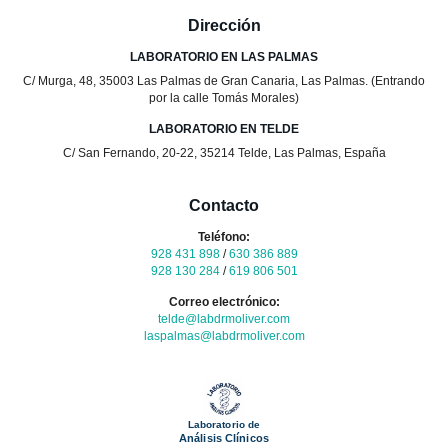
Dirección
LABORATORIO EN LAS PALMAS
C/ Murga, 48, 35003 Las Palmas de Gran Canaria, Las Palmas. (Entrando
por la calle Tomás Morales)
LABORATORIO EN TELDE
C/ San Fernando, 20-22, 35214 Telde, Las Palmas, España
Contacto
Teléfono:
928 431 898
/
630 386 889
928 130 284
/
619 806 501
Correo electrónico:
telde@labdrmoliver.com
laspalmas@labdrmoliver.com
Laboratorio de
Análisis Clínicos